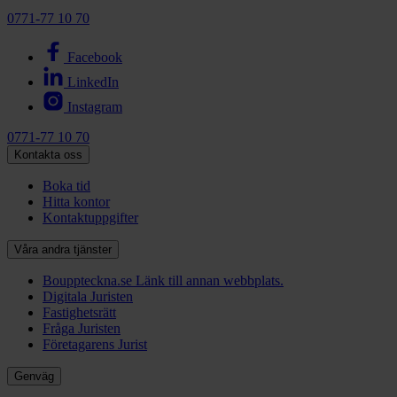
0771-77 10 70
Facebook
LinkedIn
Instagram
0771-77 10 70
Kontakta oss
Boka tid
Hitta kontor
Kontaktuppgifter
Våra andra tjänster
Bouppteckna.se
Länk till annan webbplats.
Digitala Juristen
Fastighetsrätt
Fråga Juristen
Företagarens Jurist
Genväg