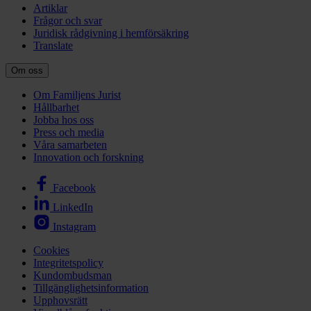
Artiklar
Frågor och svar
Juridisk rådgivning i hemförsäkring
Translate
Om oss
Om Familjens Jurist
Hållbarhet
Jobba hos oss
Press och media
Våra samarbeten
Innovation och forskning
Facebook
LinkedIn
Instagram
Cookies
Integritetspolicy
Kundombudsman
Tillgänglighetsinformation
Upphovsrätt