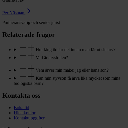
Granskat av
Per Näsman
Partneransvarig och senior jurist
Relaterade frågor
Hur lång tid tar det innan man får ut sitt arv?
Vad är arvslotten?
Vem ärver min make: jag eller hans son?
Kan min styvson få ärva lika mycket som mina
biologiska barn?
Kontakta oss
Boka tid
Hitta kontor
Kontaktuppgifter