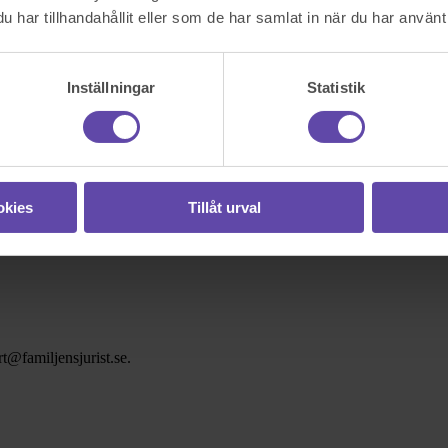
har tillhandahållit eller som de har samlat in när du har använt 
Inställningar
Statistik
okies
Tillåt urval
t@familjensjurist.se.