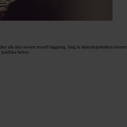
dlar alla lika oavsett sexuell läggning. Idag är äktenskapsbalken köns
 juridiska behov.