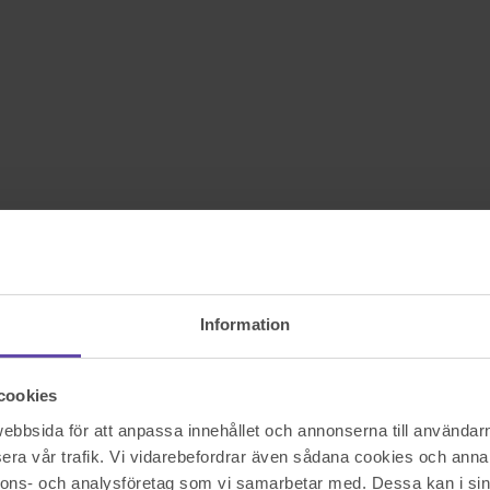
Information
cookies
bbsida för att anpassa innehållet och annonserna till användarna
era vår trafik. Vi vidarebefordrar även sådana cookies och annan
nnons- och analysföretag som vi samarbetar med. Dessa kan i sin