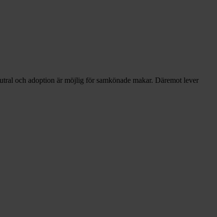
neutral och adoption är möjlig för samkönade makar. Däremot lever