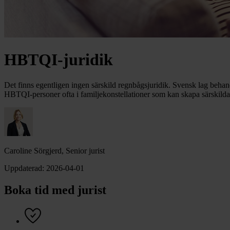
HBTQI-juridik
Det finns egentligen ingen särskild regnbågsjuridik. Svensk lag behan
HBTQI-personer ofta i familjekonstellationer som kan skapa särskilda
Caroline Sörgjerd, Senior jurist
Uppdaterad:
2026-04-01
Boka tid med jurist