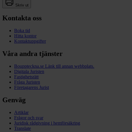
Skriv ut
Kontakta oss
Boka tid
Hitta kontor
Kontaktuppgifter
Våra andra tjänster
Bouppteckna.se
Länk till annan webbplats.
Digitala Juristen
Fastighetsrätt
Fråga Juristen
Företagarens Jurist
Genväg
Artiklar
Frågor och svar
Juridisk rådgivning i hemförsäkring
Translate