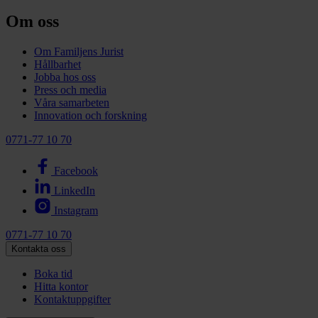
Om oss
Om Familjens Jurist
Hållbarhet
Jobba hos oss
Press och media
Våra samarbeten
Innovation och forskning
0771-77 10 70
Facebook
LinkedIn
Instagram
0771-77 10 70
Kontakta oss
Boka tid
Hitta kontor
Kontaktuppgifter