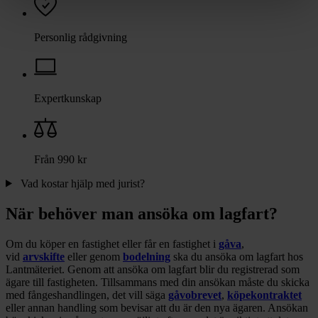
Personlig rådgivning
Expertkunskap
Från 990 kr
Vad kostar hjälp med jurist?
När behöver man ansöka om lagfart?
Om du köper en fastighet eller får en fastighet i
gåva
,
vid
arvskifte
eller genom
bodelning
ska du ansöka om lagfart hos
Lantmäteriet. Genom att ansöka om lagfart blir du registrerad som
ägare till fastigheten. Tillsammans med din ansökan måste du skicka
med fångeshandlingen, det vill säga
gåvobrevet
,
köpekontraktet
eller annan handling som bevisar att du är den nya ägaren. Ansökan