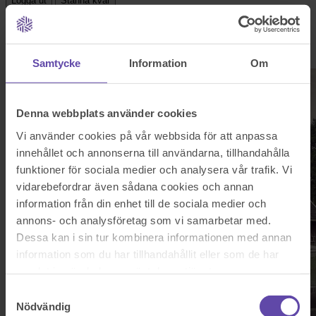
Logga ut
Stanna kvar
Start
Våra tjänster
Lagfart
Samtycke
Information
Om
Denna webbplats använder cookies
Vi använder cookies på vår webbsida för att anpassa
innehållet och annonserna till användarna, tillhandahålla
funktioner för sociala medier och analysera vår trafik. Vi
vidarebefordrar även sådana cookies och annan
information från din enhet till de sociala medier och
annons- och analysföretag som vi samarbetar med.
Dessa kan i sin tur kombinera informationen med annan
information som du har tillhandahållit eller som de har
samlat in när du har använt deras tjänster.
Samtyckesval
Nödvändig