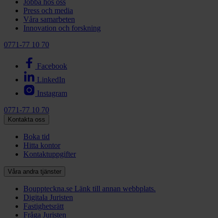
Jobba hos oss
Press och media
Våra samarbeten
Innovation och forskning
0771-77 10 70
Facebook
LinkedIn
Instagram
0771-77 10 70
Kontakta oss
Boka tid
Hitta kontor
Kontaktuppgifter
Våra andra tjänster
Bouppteckna.se
Länk till annan webbplats.
Digitala Juristen
Fastighetsrätt
Fråga Juristen