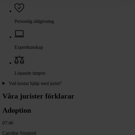
Personlig rådgivning
Expertkunskap
Löpande timpris
Vad kostar hjälp med jurist?
Våra jurister förklarar
Adoption
07:46
Caroline Sörgjerd