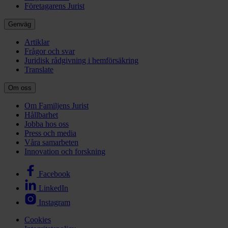
Företagarens Jurist
Genväg
Artiklar
Frågor och svar
Juridisk rådgivning i hemförsäkring
Translate
Om oss
Om Familjens Jurist
Hållbarhet
Jobba hos oss
Press och media
Våra samarbeten
Innovation och forskning
Facebook
LinkedIn
Instagram
Cookies