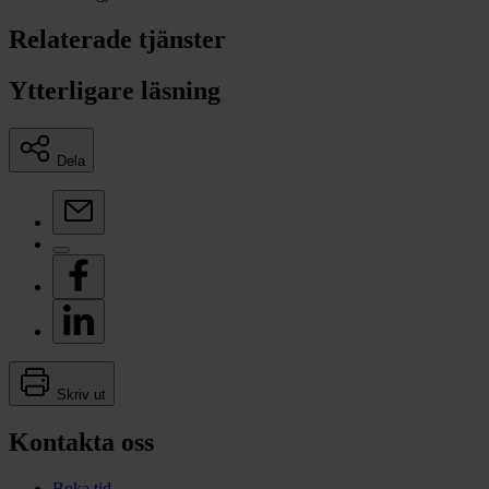
Relaterade tjänster
Ytterligare läsning
Dela
Skriv ut
Kontakta oss
Boka tid