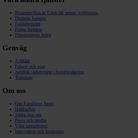
Bouppteckna.se
Länk till annan webbplats.
Digitala Juristen
Fastighetsrätt
Fråga Juristen
Företagarens Jurist
Genväg
Artiklar
Frågor och svar
Juridisk rådgivning i hemförsäkring
Translate
Om oss
Om Familjens Jurist
Hållbarhet
Jobba hos oss
Press och media
Våra samarbeten
Innovation och forskning