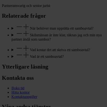
Partneransvarig och senior jurist
Relaterade frågor
När behöver man upprätta ett samboavtal?
Skilsmässan är inte klar, räknas jag och min nya
partner ändå som sambor?
Vad kostar det att skriva ett samboavtal?
Vad är ett samboavtal?
Ytterligare läsning
Kontakta oss
Boka tid
Hitta kontor
Kontaktuppgifter
Våra andra tjänster