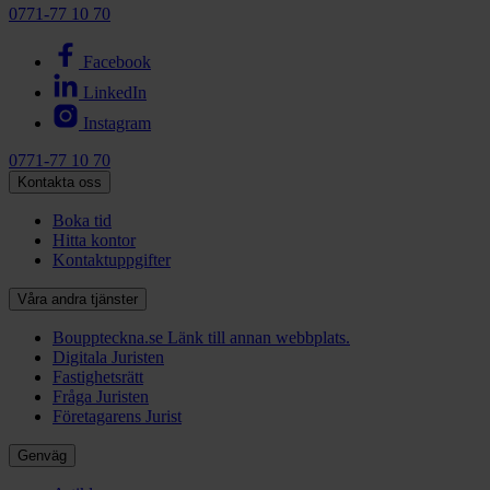
0771-77 10 70
Facebook
LinkedIn
Instagram
0771-77 10 70
Kontakta oss
Boka tid
Hitta kontor
Kontaktuppgifter
Våra andra tjänster
Bouppteckna.se
Länk till annan webbplats.
Digitala Juristen
Fastighetsrätt
Fråga Juristen
Företagarens Jurist
Genväg