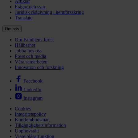
Artiklar
Frågor och svar
Juridisk rådgivning i hemförsäkring
Translate
Om oss
Om Familjens Jurist
Hållbarhet
Jobba hos oss
Press och media
Våra samarbeten
Innovation och forskning
Facebook
LinkedIn
Instagram
Cookies
Integritetspolicy
Kundombudsman
Tillgänglighetsinformation
Upphovsrätt
Visselblåsarfunktion