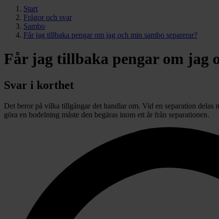
Start
Frågor och svar
Sambo
Får jag tillbaka pengar om jag och min sambo separerar?
Får jag tillbaka pengar om jag
Svar i korthet
Det beror på vilka tillgångar det handlar om. Vid en separation del
göra en bodelning måste den begäras inom ett år från separationen.