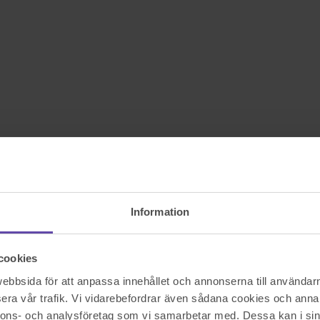
Information
cookies
bbsida för att anpassa innehållet och annonserna till användarna
era vår trafik. Vi vidarebefordrar även sådana cookies och annan
nnons- och analysföretag som vi samarbetar med. Dessa kan i sin