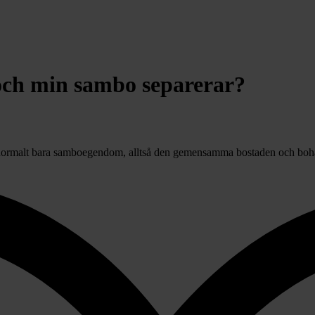
 och min sambo separerar?
as normalt bara samboegendom, alltså den gemensamma bostaden och boha