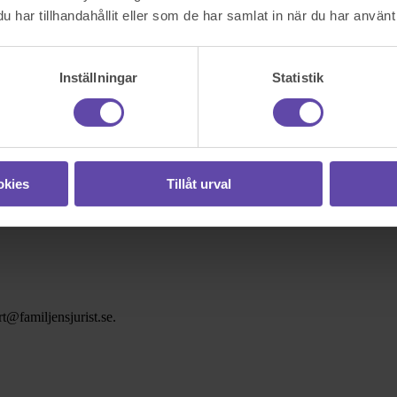
har tillhandahållit eller som de har samlat in när du har använt 
Inställningar
Statistik
okies
Tillåt urval
t@familjensjurist.se.