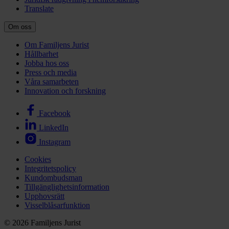
Translate
Om oss
Om Familjens Jurist
Hållbarhet
Jobba hos oss
Press och media
Våra samarbeten
Innovation och forskning
Facebook
LinkedIn
Instagram
Cookies
Integritetspolicy
Kundombudsman
Tillgänglighetsinformation
Upphovsrätt
Visselblåsarfunktion
© 2026 Familjens Jurist