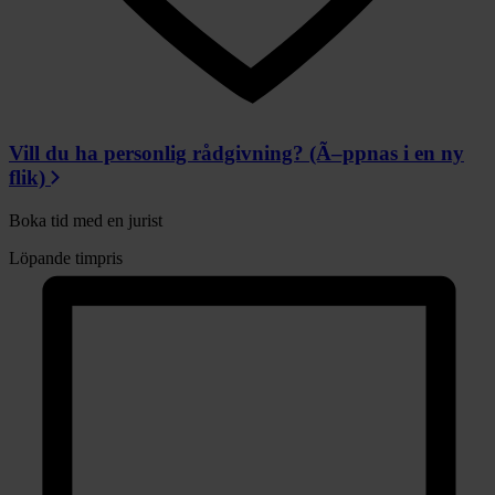
Vill du ha personlig rådgivning?
(Ã–ppnas i en ny
flik)
Boka tid med en jurist
Löpande timpris