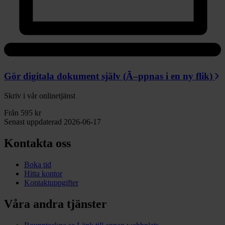
Gör digitala dokument själv
(Ã–ppnas i en ny flik)
Skriv i vår onlinetjänst
Från 595 kr
Senast uppdaterad 2026-06-17
Kontakta oss
Boka tid
Hitta kontor
Kontaktuppgifter
Våra andra tjänster