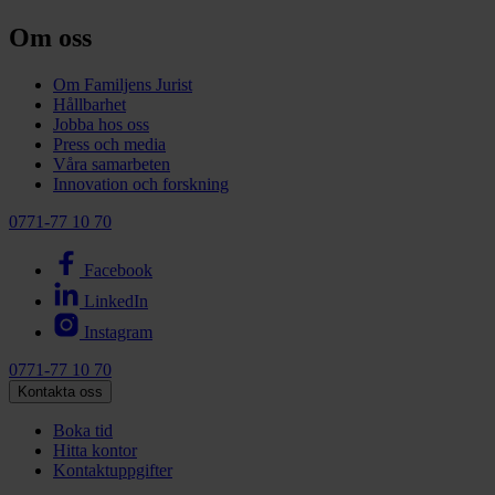
Om oss
Om Familjens Jurist
Hållbarhet
Jobba hos oss
Press och media
Våra samarbeten
Innovation och forskning
0771-77 10 70
Facebook
LinkedIn
Instagram
0771-77 10 70
Kontakta oss
Boka tid
Hitta kontor
Kontaktuppgifter