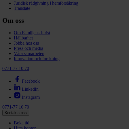
Juridisk rådgivning i hemförsäkring
Translate
Om oss
Om Familjens Jurist
Hållbarhet
Jobba hos oss
Press och media
Våra samarbeten
Innovation och forskning
0771-77 10 70
Facebook
LinkedIn
Instagram
0771-77 10 70
Kontakta oss
Boka tid
Hitta kontor