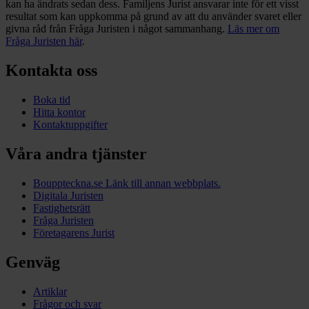
kan ha ändrats sedan dess. Familjens Jurist ansvarar inte för ett visst
resultat som kan uppkomma på grund av att du använder svaret eller
givna råd från Fråga Juristen i något sammanhang.
Läs mer om
Fråga Juristen här
.
Kontakta oss
Boka tid
Hitta kontor
Kontaktuppgifter
Våra andra tjänster
Bouppteckna.se
Länk till annan webbplats.
Digitala Juristen
Fastighetsrätt
Fråga Juristen
Företagarens Jurist
Genväg
Artiklar
Frågor och svar