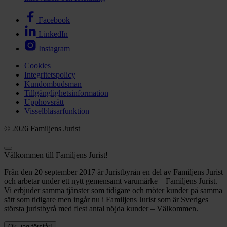
Facebook
LinkedIn
Instagram
Cookies
Integritetspolicy
Kundombudsman
Tillgänglighetsinformation
Upphovsrätt
Visselblåsarfunktion
© 2026 Familjens Jurist
Välkommen till Familjens Jurist!
Från den 20 september 2017 är Juristbyrån en del av Familjens Jurist
och arbetar under ett nytt gemensamt varumärke – Familjens Jurist.
Vi erbjuder samma tjänster som tidigare och möter kunder på samma
sätt som tidigare men ingår nu i Familjens Jurist som är Sveriges
största juristbyrå med flest antal nöjda kunder – Välkommen.
Ok, jag förstår!