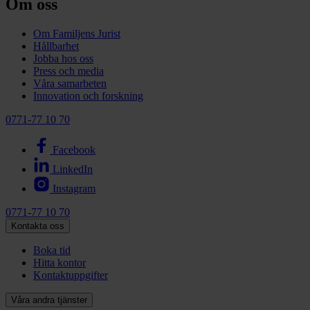
Om oss
Om Familjens Jurist
Hållbarhet
Jobba hos oss
Press och media
Våra samarbeten
Innovation och forskning
0771-77 10 70
Facebook
LinkedIn
Instagram
0771-77 10 70
Kontakta oss
Boka tid
Hitta kontor
Kontaktuppgifter
Våra andra tjänster