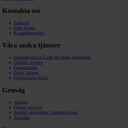
Kontakta oss
Boka tid
Hitta kontor
Kontaktuppgifter
Våra andra tjänster
Bouppteckna.se
Länk till annan webbplats.
Digitala Juristen
Fastighetsrätt
Fråga Juristen
Företagarens Jurist
Genväg
Artiklar
Frågor och svar
Juridisk rådgivning i hemförsäkring
Translate