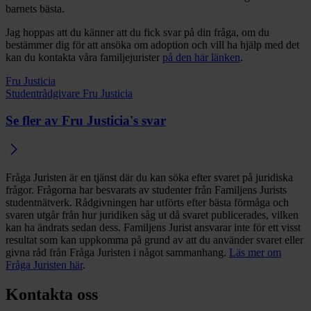
barnets bästa.
Jag hoppas att du känner att du fick svar på din fråga, om du
bestämmer dig för att ansöka om adoption och vill ha hjälp med det
kan du kontakta våra familjejurister
på den här länken
.
Fru Justicia
Studentrådgivare Fru Justicia
Se fler av Fru Justicia's svar
Fråga Juristen är en tjänst där du kan söka efter svaret på juridiska
frågor. Frågorna har besvarats av studenter från Familjens Jurists
studentnätverk. Rådgivningen har utförts efter bästa förmåga och
svaren utgår från hur juridiken såg ut då svaret publicerades, vilken
kan ha ändrats sedan dess. Familjens Jurist ansvarar inte för ett visst
resultat som kan uppkomma på grund av att du använder svaret eller
givna råd från Fråga Juristen i något sammanhang.
Läs mer om
Fråga Juristen här
.
Kontakta oss