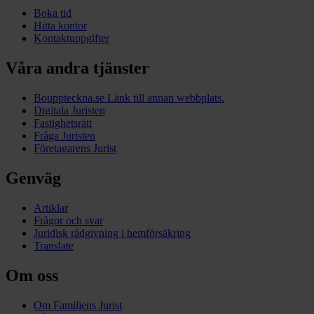
Boka tid
Hitta kontor
Kontaktuppgifter
Våra andra tjänster
Bouppteckna.se
Länk till annan webbplats.
Digitala Juristen
Fastighetsrätt
Fråga Juristen
Företagarens Jurist
Genväg
Artiklar
Frågor och svar
Juridisk rådgivning i hemförsäkring
Translate
Om oss
Om Familjens Jurist