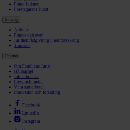
Fråga Juristen
Företagarens Jurist
Genväg
Artiklar
Frågor och svar
Juridisk rådgivning i hemförsäkring
Translate
Om oss
Om Familjens Jurist
Hållbarhet
Jobba hos oss
Press och media
Våra samarbeten
Innovation och forskning
Facebook
LinkedIn
Instagram