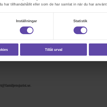
har tillhandahållit eller som de har samlat in när du har använt 
Inställningar
Statistik
okies
Tillåt urval
t@familjensjurist.se.