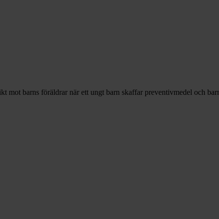
mot barns föräldrar när ett ungt barn skaffar preventivmedel och barnet 