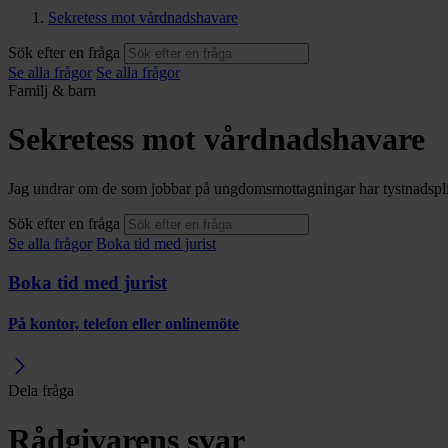
Sekretess mot vårdnadshavare
Sök efter en fråga
Se alla frågor
Se alla frågor
Familj & barn
Sekretess mot vårdnadshavare
Jag undrar om de som jobbar på ungdomsmottagningar har tystnadsplikt 
Sök efter en fråga
Se alla frågor
Boka tid med jurist
Boka tid med jurist
På kontor, telefon eller onlinemöte
Dela fråga
Rådgivarens svar