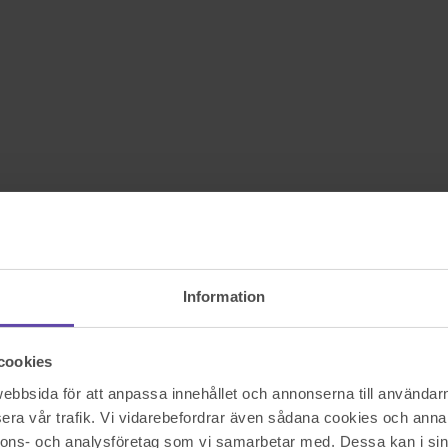
Information
cookies
bbsida för att anpassa innehållet och annonserna till användarna
era vår trafik. Vi vidarebefordrar även sådana cookies och annan
nnons- och analysföretag som vi samarbetar med. Dessa kan i sin