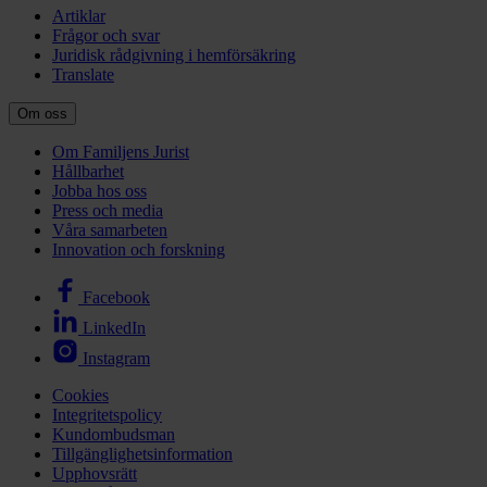
Artiklar
Frågor och svar
Juridisk rådgivning i hemförsäkring
Translate
Om oss
Om Familjens Jurist
Hållbarhet
Jobba hos oss
Press och media
Våra samarbeten
Innovation och forskning
Facebook
LinkedIn
Instagram
Cookies
Integritetspolicy
Kundombudsman
Tillgänglighetsinformation
Upphovsrätt