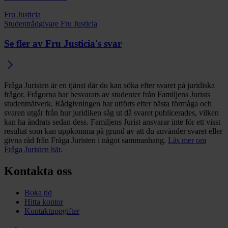
Fru Justicia
Studentrådgivare Fru Justicia
Se fler av Fru Justicia's svar
Fråga Juristen är en tjänst där du kan söka efter svaret på juridiska
frågor. Frågorna har besvarats av studenter från Familjens Jurists
studentnätverk. Rådgivningen har utförts efter bästa förmåga och
svaren utgår från hur juridiken såg ut då svaret publicerades, vilken
kan ha ändrats sedan dess. Familjens Jurist ansvarar inte för ett visst
resultat som kan uppkomma på grund av att du använder svaret eller
givna råd från Fråga Juristen i något sammanhang.
Läs mer om
Fråga Juristen här
.
Kontakta oss
Boka tid
Hitta kontor
Kontaktuppgifter