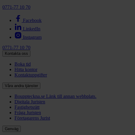
0771-77 10 70
Facebook
LinkedIn
Instagram
0771-77 10 70
Kontakta oss
Boka tid
Hitta kontor
Kontaktuppgifter
Våra andra tjänster
Bouppteckna.se
Länk till annan webbplats.
Digitala Juristen
Fastighetsrätt
Fråga Juristen
Företagarens Jurist
Genväg