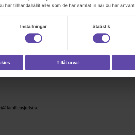
har tillhandahållit eller som de har samlat in när du har använt 
Inställningar
Statistik
okies
Tillåt urval
t@familjensjurist.se.