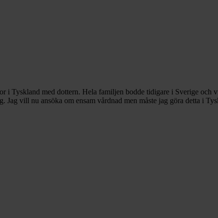
i Tyskland med dottern. Hela familjen bodde tidigare i Sverige och vi har
ig. Jag vill nu ansöka om ensam vårdnad men måste jag göra detta i Tyskl