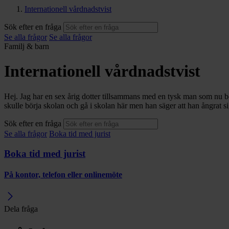
Internationell vårdnadstvist
Sök efter en fråga
Se alla frågor
Se alla frågor
Familj & barn
Internationell vårdnadstvist
Hej. Jag har en sex årig dotter tillsammans med en tysk man som nu bor 
skulle börja skolan och gå i skolan här men han säger att han ångrat s
Sök efter en fråga
Se alla frågor
Boka tid med jurist
Boka tid med jurist
På kontor, telefon eller onlinemöte
Dela fråga