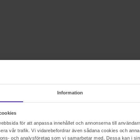
Information
cookies
bbsida för att anpassa innehållet och annonserna till användarna
era vår trafik. Vi vidarebefordrar även sådana cookies och annan
nnons- och analysföretag som vi samarbetar med. Dessa kan i sin