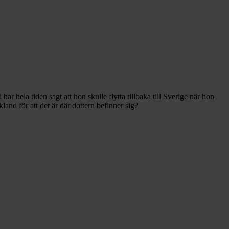
 hela tiden sagt att hon skulle flytta tillbaka till Sverige när hon
and för att det är där dottern befinner sig?