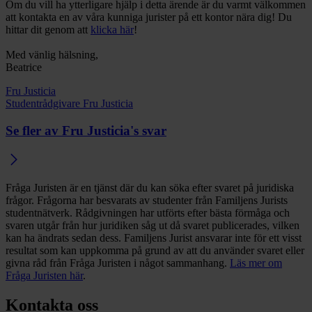
Om du vill ha ytterligare hjälp i detta ärende är du varmt välkommen
att kontakta en av våra kunniga jurister på ett kontor nära dig! Du
hittar dit genom att
klicka här
!
Med vänlig hälsning,
Beatrice
Fru Justicia
Studentrådgivare Fru Justicia
Se fler av Fru Justicia's svar
Fråga Juristen är en tjänst där du kan söka efter svaret på juridiska
frågor. Frågorna har besvarats av studenter från Familjens Jurists
studentnätverk. Rådgivningen har utförts efter bästa förmåga och
svaren utgår från hur juridiken såg ut då svaret publicerades, vilken
kan ha ändrats sedan dess. Familjens Jurist ansvarar inte för ett visst
resultat som kan uppkomma på grund av att du använder svaret eller
givna råd från Fråga Juristen i något sammanhang.
Läs mer om
Fråga Juristen här
.
Kontakta oss