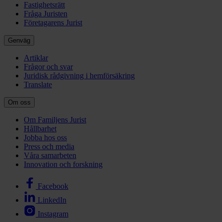
Fastighetsrätt
Fråga Juristen
Företagarens Jurist
Genväg
Artiklar
Frågor och svar
Juridisk rådgivning i hemförsäkring
Translate
Om oss
Om Familjens Jurist
Hållbarhet
Jobba hos oss
Press och media
Våra samarbeten
Innovation och forskning
Facebook
LinkedIn
Instagram