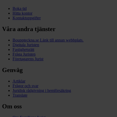
Boka tid
Hitta kontor
Kontaktuppgifter
Våra andra tjänster
Bouppteckna.se
Länk till annan webbplats.
Digitala Juristen
Fastighetsrätt
Fråga Juristen
Företagarens Jurist
Genväg
Artiklar
Frågor och svar
Juridisk rådgivning i hemförsäkring
Translate
Om oss