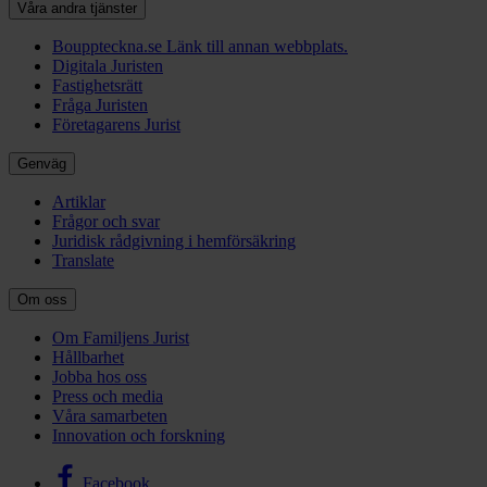
Våra andra tjänster
Bouppteckna.se
Länk till annan webbplats.
Digitala Juristen
Fastighetsrätt
Fråga Juristen
Företagarens Jurist
Genväg
Artiklar
Frågor och svar
Juridisk rådgivning i hemförsäkring
Translate
Om oss
Om Familjens Jurist
Hållbarhet
Jobba hos oss
Press och media
Våra samarbeten
Innovation och forskning
Facebook