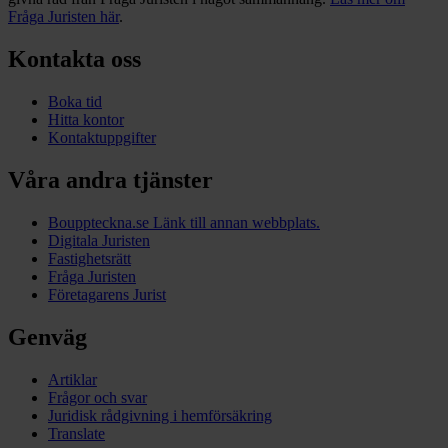
Fråga Juristen här
.
Kontakta oss
Boka tid
Hitta kontor
Kontaktuppgifter
Våra andra tjänster
Bouppteckna.se
Länk till annan webbplats.
Digitala Juristen
Fastighetsrätt
Fråga Juristen
Företagarens Jurist
Genväg
Artiklar
Frågor och svar
Juridisk rådgivning i hemförsäkring
Translate