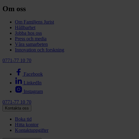
Om oss
Om Familjens Jurist
Hållbarhet
Jobba hos oss
Press och media
Våra samarbeten
Innovation och forskning
0771-77 10 70
Facebook
LinkedIn
Instagram
0771-77 10 70
Kontakta oss
Boka tid
Hitta kontor
Kontaktuppgifter