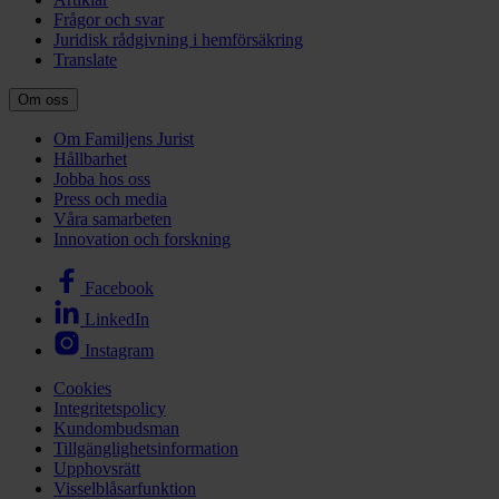
Frågor och svar
Juridisk rådgivning i hemförsäkring
Translate
Om oss
Om Familjens Jurist
Hållbarhet
Jobba hos oss
Press och media
Våra samarbeten
Innovation och forskning
Facebook
LinkedIn
Instagram
Cookies
Integritetspolicy
Kundombudsman
Tillgänglighetsinformation
Upphovsrätt
Visselblåsarfunktion