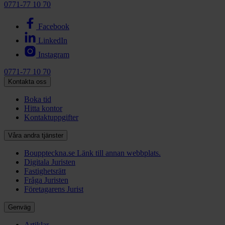
0771-77 10 70
Facebook
LinkedIn
Instagram
0771-77 10 70
Kontakta oss
Boka tid
Hitta kontor
Kontaktuppgifter
Våra andra tjänster
Bouppteckna.se
Länk till annan webbplats.
Digitala Juristen
Fastighetsrätt
Fråga Juristen
Företagarens Jurist
Genväg
Artiklar