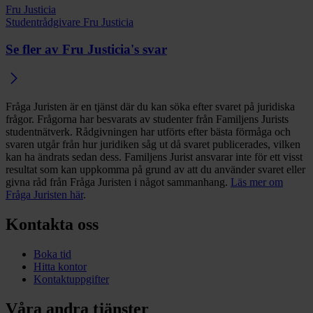
Fru Justicia
Studentrådgivare Fru Justicia
Se fler av Fru Justicia's svar
Fråga Juristen är en tjänst där du kan söka efter svaret på juridiska
frågor. Frågorna har besvarats av studenter från Familjens Jurists
studentnätverk. Rådgivningen har utförts efter bästa förmåga och
svaren utgår från hur juridiken såg ut då svaret publicerades, vilken
kan ha ändrats sedan dess. Familjens Jurist ansvarar inte för ett visst
resultat som kan uppkomma på grund av att du använder svaret eller
givna råd från Fråga Juristen i något sammanhang.
Läs mer om
Fråga Juristen här
.
Kontakta oss
Boka tid
Hitta kontor
Kontaktuppgifter
Våra andra tjänster