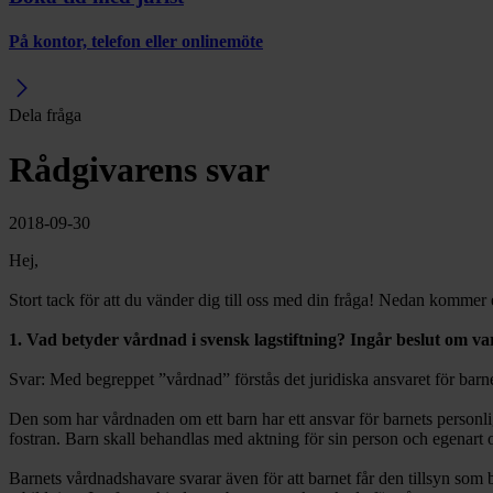
På kontor, telefon eller onlinemöte
Dela fråga
Rådgivarens svar
2018-09-30
Hej,
Stort tack för att du vänder dig till oss med din fråga! Nedan kommer e
1. Vad betyder vårdnad i svensk lagstiftning? Ingår beslut om v
Svar: Med begreppet ”vårdnad” förstås det juridiska ansvaret för barn
Den som har vårdnaden om ett barn har ett ansvar för barnets personlig
fostran. Barn skall behandlas med aktning för sin person och egenart o
Barnets vårdnadshavare svarar även för att barnet får den tillsyn som 