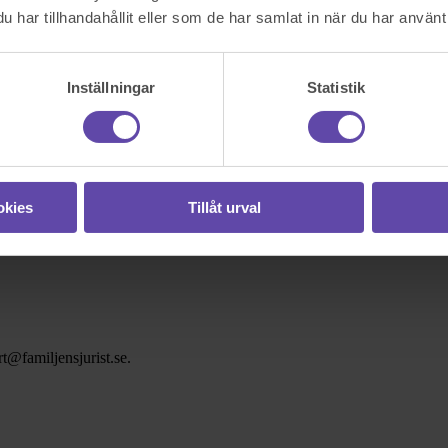
har tillhandahållit eller som de har samlat in när du har använt 
Inställningar
Statistik
okies
Tillåt urval
t@familjensjurist.se.