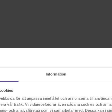
Information
cookies
bbsida för att anpassa innehållet och annonserna till användarna
era vår trafik. Vi vidarebefordrar även sådana cookies och annan
nnons- och analysföretag som vi samarbetar med. Dessa kan i sin