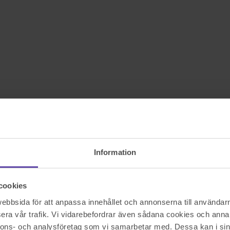
Information
cookies
bbsida för att anpassa innehållet och annonserna till användarna
era vår trafik. Vi vidarebefordrar även sådana cookies och annan
nnons- och analysföretag som vi samarbetar med. Dessa kan i sin