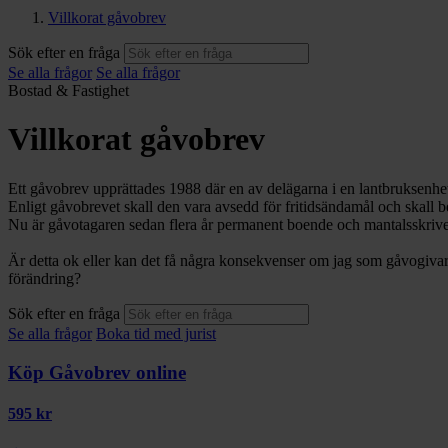
Villkorat gåvobrev
Sök efter en fråga
Se alla frågor
Se alla frågor
Bostad & Fastighet
Villkorat gåvobrev
Ett gåvobrev upprättades 1988 där en av delägarna i en lantbruksenhe
Enligt gåvobrevet skall den vara avsedd för fritidsändamål och skall 
Nu är gåvotagaren sedan flera år permanent boende och mantalsskrive
Är detta ok eller kan det få några konsekvenser om jag som gåvogiv
förändring?
Sök efter en fråga
Se alla frågor
Boka tid med jurist
Köp Gåvobrev online
595 kr