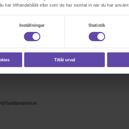
har tillhandahållit eller som de har samlat in när du har använt 
Inställningar
Statistik
okies
Tillåt urval
t@familjensjurist.se.