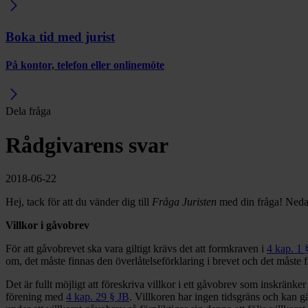
Boka tid med jurist
På kontor, telefon eller onlinemöte
Dela fråga
Rådgivarens svar
2018-06-22
Hej, tack för att du vänder dig till
Fråga Juristen
med din fråga! Neda
Villkor i gåvobrev
För att gåvobrevet ska vara giltigt krävs det att formkraven i
4 kap. 1 
om, det måste finnas den överlåtelseförklaring i brevet och det måste 
Det är fullt möjligt att föreskriva villkor i ett gåvobrev som inskränke
förening med
4 kap. 29 § JB
. Villkoren har ingen tidsgräns och kan g