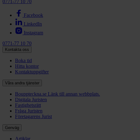
0771-77 10 70
Facebook
LinkedIn
Instagram
0771-77 10 70
Kontakta oss
Boka tid
Hitta kontor
Kontaktuppgifter
Våra andra tjänster
Bouppteckna.se
Länk till annan webbplats.
Digitala Juristen
Fastighetsrätt
Fråga Juristen
Företagarens Jurist
Genväg
Artiklar