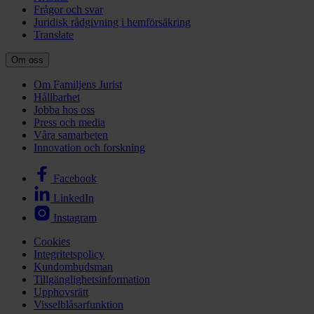
Frågor och svar
Juridisk rådgivning i hemförsäkring
Translate
Om oss
Om Familjens Jurist
Hållbarhet
Jobba hos oss
Press och media
Våra samarbeten
Innovation och forskning
Facebook
LinkedIn
Instagram
Cookies
Integritetspolicy
Kundombudsman
Tillgänglighetsinformation
Upphovsrätt
Visselblåsarfunktion