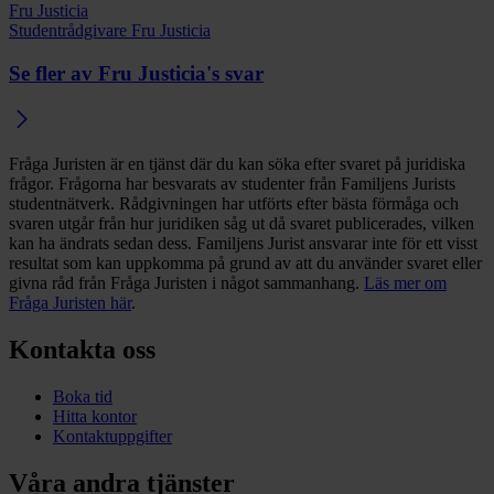
Fru Justicia
Studentrådgivare Fru Justicia
Se fler av Fru Justicia's svar
Fråga Juristen är en tjänst där du kan söka efter svaret på juridiska
frågor. Frågorna har besvarats av studenter från Familjens Jurists
studentnätverk. Rådgivningen har utförts efter bästa förmåga och
svaren utgår från hur juridiken såg ut då svaret publicerades, vilken
kan ha ändrats sedan dess. Familjens Jurist ansvarar inte för ett visst
resultat som kan uppkomma på grund av att du använder svaret eller
givna råd från Fråga Juristen i något sammanhang.
Läs mer om
Fråga Juristen här
.
Kontakta oss
Boka tid
Hitta kontor
Kontaktuppgifter
Våra andra tjänster