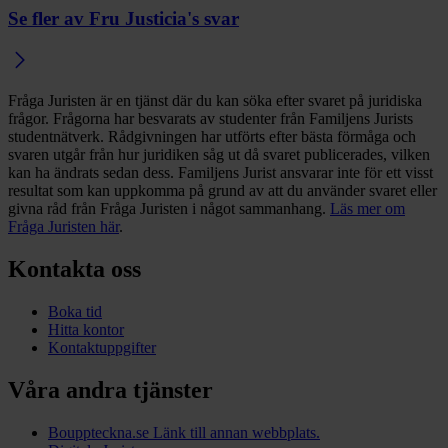
Se fler av Fru Justicia's svar
Fråga Juristen är en tjänst där du kan söka efter svaret på juridiska
frågor. Frågorna har besvarats av studenter från Familjens Jurists
studentnätverk. Rådgivningen har utförts efter bästa förmåga och
svaren utgår från hur juridiken såg ut då svaret publicerades, vilken
kan ha ändrats sedan dess. Familjens Jurist ansvarar inte för ett visst
resultat som kan uppkomma på grund av att du använder svaret eller
givna råd från Fråga Juristen i något sammanhang.
Läs mer om
Fråga Juristen här
.
Kontakta oss
Boka tid
Hitta kontor
Kontaktuppgifter
Våra andra tjänster
Bouppteckna.se
Länk till annan webbplats.