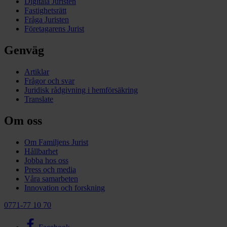
Digitala Juristen
Fastighetsrätt
Fråga Juristen
Företagarens Jurist
Genväg
Artiklar
Frågor och svar
Juridisk rådgivning i hemförsäkring
Translate
Om oss
Om Familjens Jurist
Hållbarhet
Jobba hos oss
Press och media
Våra samarbeten
Innovation och forskning
0771-77 10 70