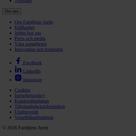
Translate
Om oss
Om Familjens Jurist
Hållbarhet
Jobba hos oss
Press och media
Våra samarbeten
Innovation och forskning
Facebook
LinkedIn
Instagram
Cookies
Integritetspolicy
Kundombudsman
Tillgänglighetsinformation
Upphovsrätt
Visselblåsarfunktion
© 2026 Familjens Jurist