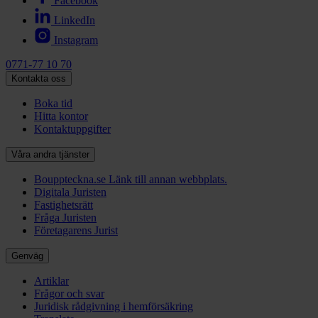
Facebook
LinkedIn
Instagram
0771-77 10 70
Kontakta oss
Boka tid
Hitta kontor
Kontaktuppgifter
Våra andra tjänster
Bouppteckna.se
Länk till annan webbplats.
Digitala Juristen
Fastighetsrätt
Fråga Juristen
Företagarens Jurist
Genväg
Artiklar
Frågor och svar
Juridisk rådgivning i hemförsäkring