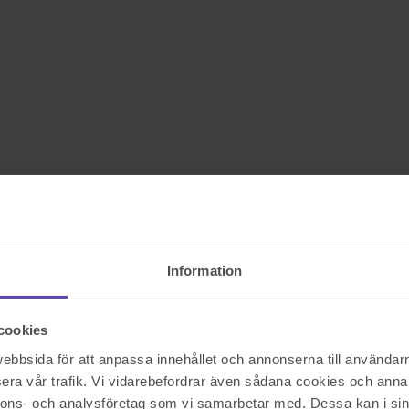
Information
cookies
bbsida för att anpassa innehållet och annonserna till användarna
era vår trafik. Vi vidarebefordrar även sådana cookies och annan
nnons- och analysföretag som vi samarbetar med. Dessa kan i sin