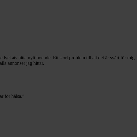
yckats hitta nytt boende. Ett stort problem till att det är svårt för mig
la annonser jag hittar.
ar för hälsa.”