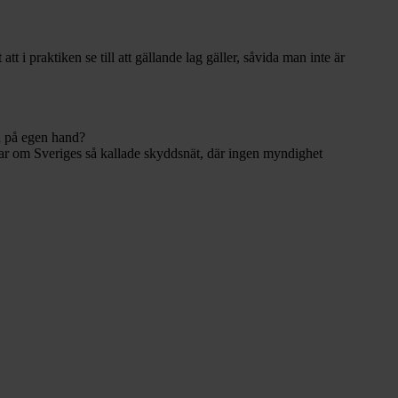
 i praktiken se till att gällande lag gäller, såvida man inte är
d på egen hand?
dlar om Sveriges så kallade skyddsnät, där ingen myndighet