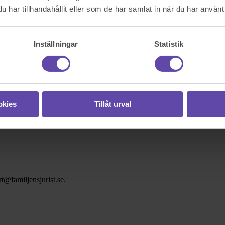
har tillhandahållit eller som de har samlat in när du har använt 
Inställningar
Statistik
okies
Tillåt urval
t@familjensjurist.se.