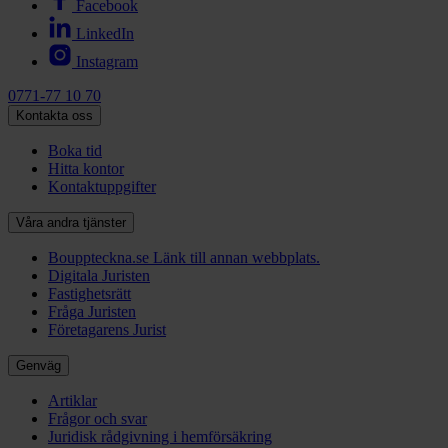
Facebook
LinkedIn
Instagram
0771-77 10 70
Kontakta oss
Boka tid
Hitta kontor
Kontaktuppgifter
Våra andra tjänster
Bouppteckna.se
Länk till annan webbplats.
Digitala Juristen
Fastighetsrätt
Fråga Juristen
Företagarens Jurist
Genväg
Artiklar
Frågor och svar
Juridisk rådgivning i hemförsäkring