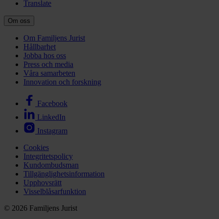
Translate
Om oss
Om Familjens Jurist
Hållbarhet
Jobba hos oss
Press och media
Våra samarbeten
Innovation och forskning
Facebook
LinkedIn
Instagram
Cookies
Integritetspolicy
Kundombudsman
Tillgänglighetsinformation
Upphovsrätt
Visselblåsarfunktion
© 2026 Familjens Jurist