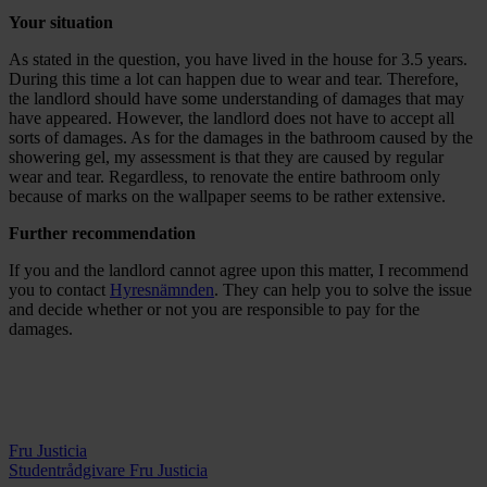
Your situation
As stated in the question, you have lived in the house for 3.5 years.
During this time a lot can happen due to wear and tear. Therefore,
the landlord should have some understanding of damages that may
have appeared. However, the landlord does not have to accept all
sorts of damages. As for the damages in the bathroom caused by the
showering gel, my assessment is that they are caused by regular
wear and tear. Regardless, to renovate the entire bathroom only
because of marks on the wallpaper seems to be rather extensive.
Further recommendation
If you and the landlord cannot agree upon this matter, I recommend
you to contact
Hyresnämnden
. They can help you to solve the issue
and decide whether or not you are responsible to pay for the
damages.
Fru Justicia
Studentrådgivare Fru Justicia