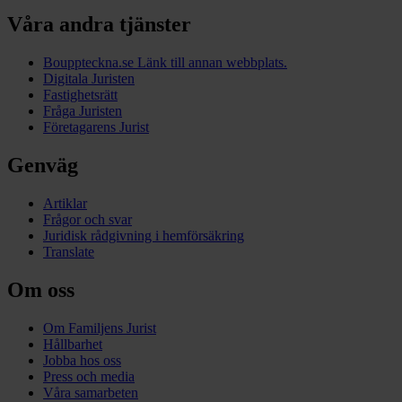
Våra andra tjänster
Bouppteckna.se
Länk till annan webbplats.
Digitala Juristen
Fastighetsrätt
Fråga Juristen
Företagarens Jurist
Genväg
Artiklar
Frågor och svar
Juridisk rådgivning i hemförsäkring
Translate
Om oss
Om Familjens Jurist
Hållbarhet
Jobba hos oss
Press och media
Våra samarbeten