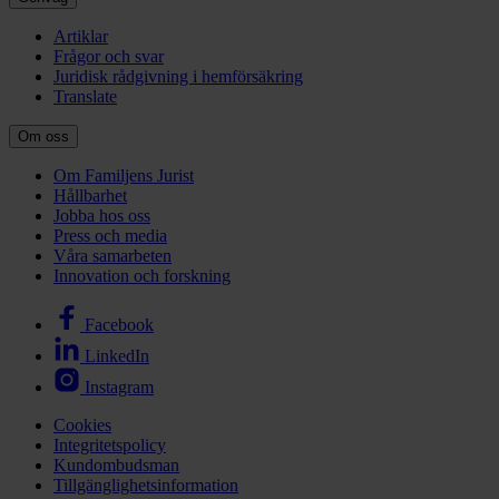
Artiklar
Frågor och svar
Juridisk rådgivning i hemförsäkring
Translate
Om oss
Om Familjens Jurist
Hållbarhet
Jobba hos oss
Press och media
Våra samarbeten
Innovation och forskning
Facebook
LinkedIn
Instagram
Cookies
Integritetspolicy
Kundombudsman
Tillgänglighetsinformation