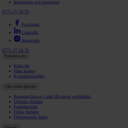
Innovation och forskning
0771-77 10 70
Facebook
LinkedIn
Instagram
0771-77 10 70
Kontakta oss
Boka tid
Hitta kontor
Kontaktuppgifter
Våra andra tjänster
Bouppteckna.se
Länk till annan webbplats.
Digitala Juristen
Fastighetsrätt
Fråga Juristen
Företagarens Jurist
Genväg