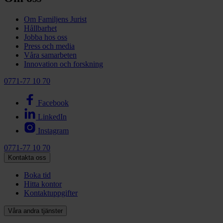
Om Familjens Jurist
Hållbarhet
Jobba hos oss
Press och media
Våra samarbeten
Innovation och forskning
0771-77 10 70
Facebook
LinkedIn
Instagram
0771-77 10 70
Kontakta oss
Boka tid
Hitta kontor
Kontaktuppgifter
Våra andra tjänster