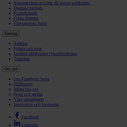
Bouppteckna.se
Länk till annan webbplats.
Digitala Juristen
Fastighetsrätt
Fråga Juristen
Företagarens Jurist
Genväg
Artiklar
Frågor och svar
Juridisk rådgivning i hemförsäkring
Translate
Om oss
Om Familjens Jurist
Hållbarhet
Jobba hos oss
Press och media
Våra samarbeten
Innovation och forskning
Facebook
LinkedIn