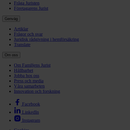
Fråga Juristen
Företagarens Jurist
Genväg
Artiklar
Frågor och svar
Juridisk rådgivning i hemförsäkring
Translate
Om oss
Om Familjens Jurist
Hållbarhet
Jobba hos oss
Press och media
Våra samarbeten
Innovation och forskning
Facebook
LinkedIn
Instagram