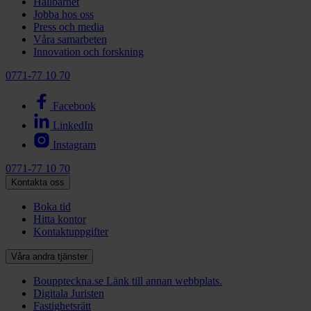
Hållbarhet
Jobba hos oss
Press och media
Våra samarbeten
Innovation och forskning
0771-77 10 70
Facebook
LinkedIn
Instagram
0771-77 10 70
Kontakta oss
Boka tid
Hitta kontor
Kontaktuppgifter
Våra andra tjänster
Bouppteckna.se
Länk till annan webbplats.
Digitala Juristen
Fastighetsrätt