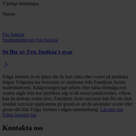
Vänliga hälsningar,
Hanna
Fru Justicia
Studentrådgivare Fru Justicia
Se fler av Fru Justicia's svar
Fråga Juristen är en tjänst där du kan söka efter svaret på juridiska
frågor. Frågorna har besvarats av studenter från Familjens Jurists
studentnätverk. Rådgivningen har utförts efter bästa förmåga och
svaren utgår från hur juridiken såg ut då svaret publicerades, vilken
kan ha ändrats sedan dess. Familjens Jurist ansvarar inte för ett visst
resultat som kan uppkomma på grund av att du använder svaret eller
givna råd från Fråga Juristen i något sammanhang.
Läs mer om
Fråga Juristen här
.
Kontakta oss