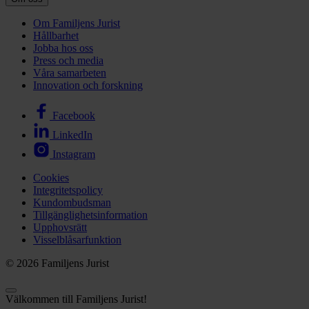
Om Familjens Jurist
Hållbarhet
Jobba hos oss
Press och media
Våra samarbeten
Innovation och forskning
Facebook
LinkedIn
Instagram
Cookies
Integritetspolicy
Kundombudsman
Tillgänglighetsinformation
Upphovsrätt
Visselblåsarfunktion
© 2026 Familjens Jurist
Välkommen till Familjens Jurist!