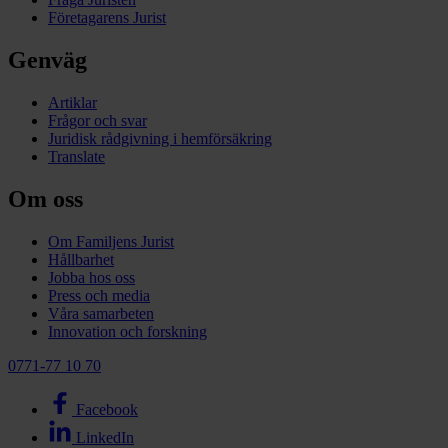
Företagarens Jurist
Genväg
Artiklar
Frågor och svar
Juridisk rådgivning i hemförsäkring
Translate
Om oss
Om Familjens Jurist
Hållbarhet
Jobba hos oss
Press och media
Våra samarbeten
Innovation och forskning
0771-77 10 70
Facebook
LinkedIn