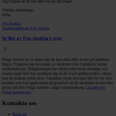
Jag hoppas att du har fått svar på din fråga!
Vänliga hälsningar,
Sofia
Fru Justicia
Studentrådgivare Fru Justicia
Se fler av Fru Justicia's svar
Fråga Juristen är en tjänst där du kan söka efter svaret på juridiska
frågor. Frågorna har besvarats av studenter från Familjens Jurists
studentnätverk. Rådgivningen har utförts efter bästa förmåga och
svaren utgår från hur juridiken såg ut då svaret publicerades, vilken
kan ha ändrats sedan dess. Familjens Jurist ansvarar inte för ett visst
resultat som kan uppkomma på grund av att du använder svaret eller
givna råd från Fråga Juristen i något sammanhang.
Läs mer om
Fråga Juristen här
.
Kontakta oss
Boka tid