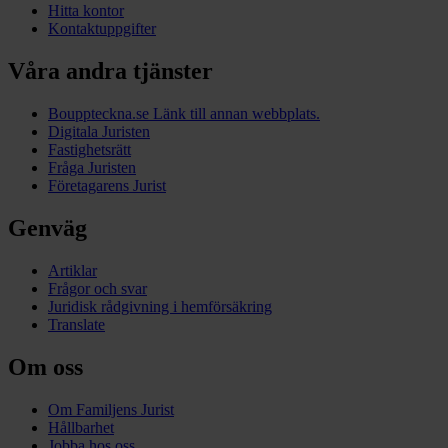
Hitta kontor
Kontaktuppgifter
Våra andra tjänster
Bouppteckna.se
Länk till annan webbplats.
Digitala Juristen
Fastighetsrätt
Fråga Juristen
Företagarens Jurist
Genväg
Artiklar
Frågor och svar
Juridisk rådgivning i hemförsäkring
Translate
Om oss
Om Familjens Jurist
Hållbarhet
Jobba hos oss