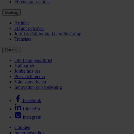
Företagarens Jurist
Genväg
Artiklar
Frågor och svar
Juridisk rådgivning i hemförsäkring
Translate
Om oss
Om Familjens Jurist
Hållbarhet
Jobba hos oss
Press och media
Våra samarbeten
Innovation och forskning
Facebook
LinkedIn
Instagram
Cookies
Integritetspolicy