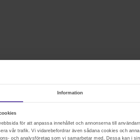
Information
cookies
bbsida för att anpassa innehållet och annonserna till användarna
era vår trafik. Vi vidarebefordrar även sådana cookies och annan
nnons- och analysföretag som vi samarbetar med. Dessa kan i sin