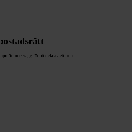
bostadsrätt
emporär innervägg för att dela av ett rum