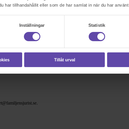
har tillhandahållit eller som de har samlat in när du har använt 
Inställningar
Statistik
okies
Tillåt urval
t@familjensjurist.se.