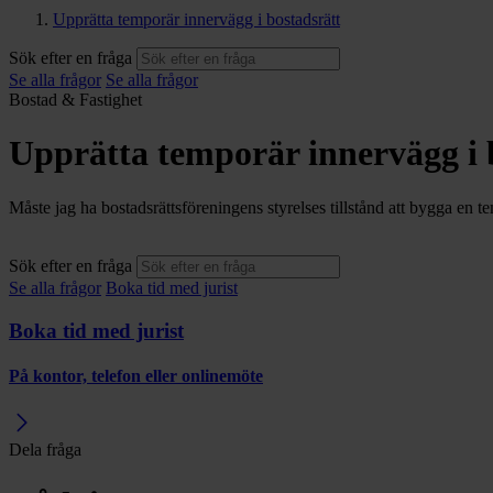
Upprätta temporär innervägg i bostadsrätt
Sök efter en fråga
Se alla frågor
Se alla frågor
Bostad & Fastighet
Upprätta temporär innervägg i 
Måste jag ha bostadsrättsföreningens styrelses tillstånd att bygga en t
Sök efter en fråga
Se alla frågor
Boka tid med jurist
Boka tid med jurist
På kontor, telefon eller onlinemöte
Dela fråga