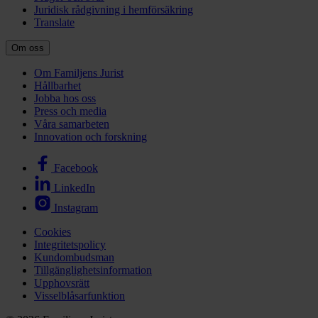
Juridisk rådgivning i hemförsäkring
Translate
Om oss
Om Familjens Jurist
Hållbarhet
Jobba hos oss
Press och media
Våra samarbeten
Innovation och forskning
Facebook
LinkedIn
Instagram
Cookies
Integritetspolicy
Kundombudsman
Tillgänglighetsinformation
Upphovsrätt
Visselblåsarfunktion