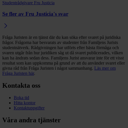
Studentrådgivare Fru Justicia
Se fler av Fru Justicia's svar
Fråga Juristen är en tjänst där du kan söka efter svaret på juridiska
frågor. Frågorna har besvarats av studenter från Familjens Jurists
studentnätverk. Rådgivningen har utförts efter bästa förmåga och
svaren utgår från hur juridiken såg ut då svaret publicerades, vilken
kan ha ändrats sedan dess. Familjens Jurist ansvarar inte för ett visst
resultat som kan uppkomma på grund av att du använder svaret eller
givna råd från Fråga Juristen i något sammanhang.
Läs mer om
Fråga Juristen här
.
Kontakta oss
Boka tid
Hitta kontor
Kontaktuppgifter
Våra andra tjänster