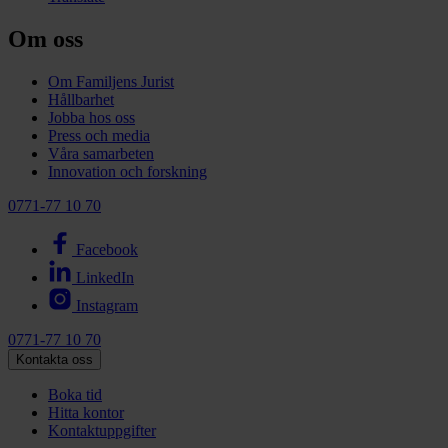
Om oss
Om Familjens Jurist
Hållbarhet
Jobba hos oss
Press och media
Våra samarbeten
Innovation och forskning
0771-77 10 70
Facebook
LinkedIn
Instagram
0771-77 10 70
Kontakta oss
Boka tid
Hitta kontor
Kontaktuppgifter