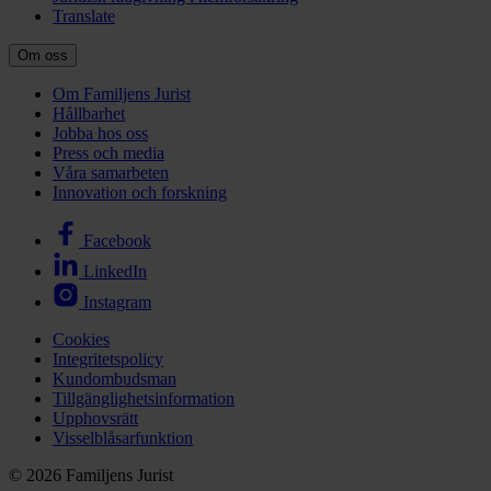
Translate
Om oss
Om Familjens Jurist
Hållbarhet
Jobba hos oss
Press och media
Våra samarbeten
Innovation och forskning
Facebook
LinkedIn
Instagram
Cookies
Integritetspolicy
Kundombudsman
Tillgänglighetsinformation
Upphovsrätt
Visselblåsarfunktion
© 2026 Familjens Jurist