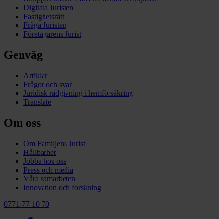
Digitala Juristen
Fastighetsrätt
Fråga Juristen
Företagarens Jurist
Genväg
Artiklar
Frågor och svar
Juridisk rådgivning i hemförsäkring
Translate
Om oss
Om Familjens Jurist
Hållbarhet
Jobba hos oss
Press och media
Våra samarbeten
Innovation och forskning
0771-77 10 70