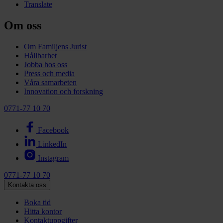
Translate
Om oss
Om Familjens Jurist
Hållbarhet
Jobba hos oss
Press och media
Våra samarbeten
Innovation och forskning
0771-77 10 70
Facebook
LinkedIn
Instagram
0771-77 10 70
Kontakta oss
Boka tid
Hitta kontor
Kontaktuppgifter