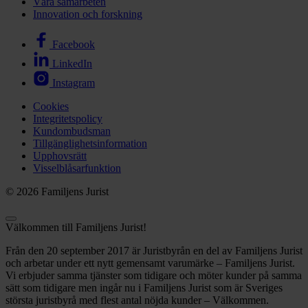
Våra samarbeten
Innovation och forskning
Facebook
LinkedIn
Instagram
Cookies
Integritetspolicy
Kundombudsman
Tillgänglighetsinformation
Upphovsrätt
Visselblåsarfunktion
© 2026 Familjens Jurist
Välkommen till Familjens Jurist!
Från den 20 september 2017 är Juristbyrån en del av Familjens Jurist
och arbetar under ett nytt gemensamt varumärke – Familjens Jurist.
Vi erbjuder samma tjänster som tidigare och möter kunder på samma
sätt som tidigare men ingår nu i Familjens Jurist som är Sveriges
största juristbyrå med flest antal nöjda kunder – Välkommen.