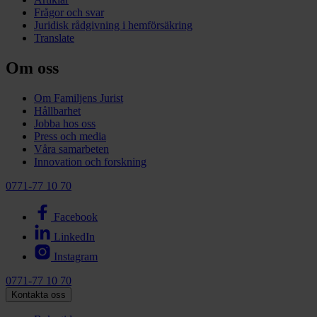
Frågor och svar
Juridisk rådgivning i hemförsäkring
Translate
Om oss
Om Familjens Jurist
Hållbarhet
Jobba hos oss
Press och media
Våra samarbeten
Innovation och forskning
0771-77 10 70
Facebook
LinkedIn
Instagram
0771-77 10 70
Kontakta oss