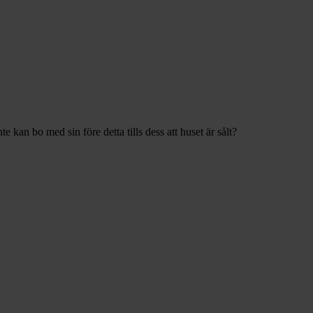
 kan bo med sin före detta tills dess att huset är sålt?