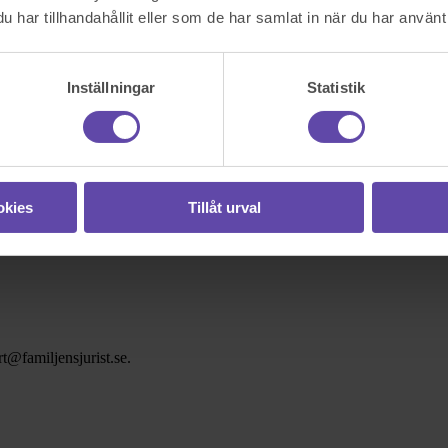
har tillhandahållit eller som de har samlat in när du har använt 
Inställningar
Statistik
okies
Tillåt urval
t@familjensjurist.se.