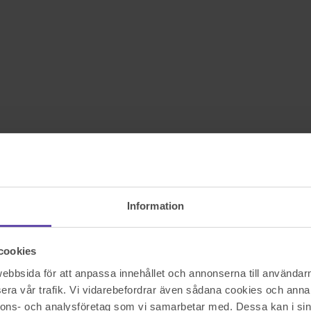
Information
cookies
bbsida för att anpassa innehållet och annonserna till användarna
era vår trafik. Vi vidarebefordrar även sådana cookies och annan
nnons- och analysföretag som vi samarbetar med. Dessa kan i sin