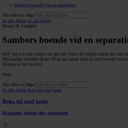
Sambors boende vid en separation
Sök efter en fråga
Se alla frågor
Se alla frågor
Bostad & Fastighet
Sambors boende vid en separat
Hej! Jag och min sambo ska gå isär. Finns det någon laglig rätt som säg
Min sambo försöker få det till att jag måste hitta ett nytt boende var
Hoppas ni har svaren!
Mvh
Sök efter en fråga
Se alla frågor
Boka tid med jurist
Boka tid med jurist
På kontor, telefon eller onlinemöte