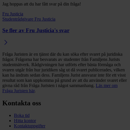
Jag hoppas att du har fått svar på din fråga!
Fru Justicia
Studentrådgivare Fru Justicia
Se fler av Fru Justicia's svar
Fråga Juristen är en tjänst där du kan söka efter svaret på juridiska
frågor. Frågorna har besvarats av studenter från Familjens Jurists
studentnätverk. Rådgivningen har utförts efter bästa förmåga och
svaren utgår från hur juridiken såg ut då svaret publicerades, vilken
kan ha ändrats sedan dess. Familjens Jurist ansvarar inte för ett visst
resultat som kan uppkomma på grund av att du använder svaret eller
givna råd från Fråga Juristen i något sammanhang.
Läs mer om
Fråga Juristen här
.
Kontakta oss
Boka tid
Hitta kontor
Kontaktuppgifter