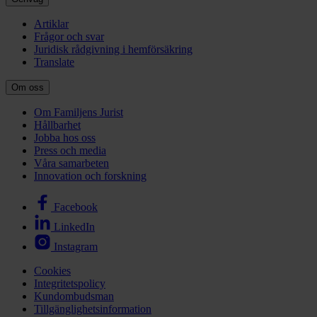
Artiklar
Frågor och svar
Juridisk rådgivning i hemförsäkring
Translate
Om oss
Om Familjens Jurist
Hållbarhet
Jobba hos oss
Press och media
Våra samarbeten
Innovation och forskning
Facebook
LinkedIn
Instagram
Cookies
Integritetspolicy
Kundombudsman
Tillgänglighetsinformation