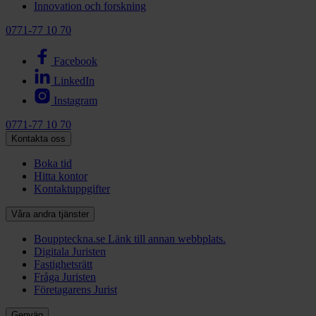
Innovation och forskning
0771-77 10 70
Facebook
LinkedIn
Instagram
0771-77 10 70
Kontakta oss
Boka tid
Hitta kontor
Kontaktuppgifter
Våra andra tjänster
Bouppteckna.se
Länk till annan webbplats.
Digitala Juristen
Fastighetsrätt
Fråga Juristen
Företagarens Jurist
Genväg