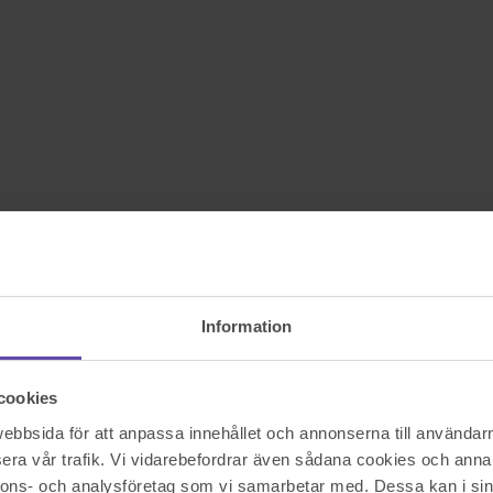
Information
cookies
bbsida för att anpassa innehållet och annonserna till användarna
era vår trafik. Vi vidarebefordrar även sådana cookies och annan
nnons- och analysföretag som vi samarbetar med. Dessa kan i sin