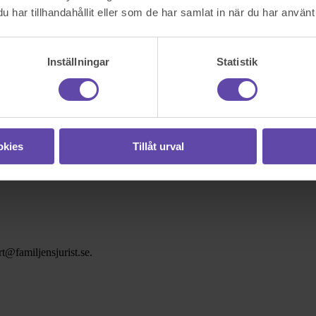
har tillhandahållit eller som de har samlat in när du har använt 
Inställningar
Statistik
okies
Tillåt urval
t@familjensjurist.se.