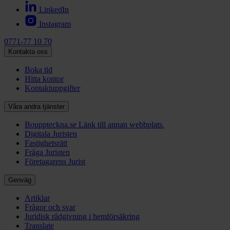
LinkedIn
Instagram
0771-77 10 70
Kontakta oss
Boka tid
Hitta kontor
Kontaktuppgifter
Våra andra tjänster
Bouppteckna.se
Länk till annan webbplats.
Digitala Juristen
Fastighetsrätt
Fråga Juristen
Företagarens Jurist
Genväg
Artiklar
Frågor och svar
Juridisk rådgivning i hemförsäkring
Translate