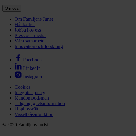
Om oss
Om Familjens Jurist
Hållbarhet
Jobba hos oss
Press och media
Våra samarbeten
Innovation och forskning
Facebook
LinkedIn
Instagram
Cookies
Integritetspolicy
Kundombudsman
Tillgänglighetsinformation
Upphovsrätt
Visselblåsarfunktion
© 2026 Familjens Jurist