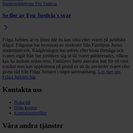
Studentrådgivare Fru Justicia
Se fler av Fru Justicia's svar
Fråga Juristen är en tjänst där du kan söka efter svaret på juridiska
frågor. Frågorna har besvarats av studenter från Familjens Jurists
studentnätverk. Rådgivningen har utförts efter bästa förmåga och
svaren utgår från hur juridiken såg ut då svaret publicerades, vilken
kan ha ändrats sedan dess. Familjens Jurist ansvarar inte för ett visst
resultat som kan uppkomma på grund av att du använder svaret eller
givna råd från Fråga Juristen i något sammanhang.
Läs mer om
Fråga Juristen här
.
Kontakta oss
Boka tid
Hitta kontor
Kontaktuppgifter
Våra andra tjänster