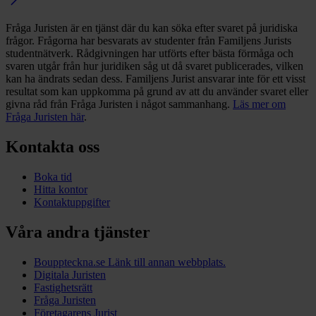
Fråga Juristen är en tjänst där du kan söka efter svaret på juridiska
frågor. Frågorna har besvarats av studenter från Familjens Jurists
studentnätverk. Rådgivningen har utförts efter bästa förmåga och
svaren utgår från hur juridiken såg ut då svaret publicerades, vilken
kan ha ändrats sedan dess. Familjens Jurist ansvarar inte för ett visst
resultat som kan uppkomma på grund av att du använder svaret eller
givna råd från Fråga Juristen i något sammanhang.
Läs mer om
Fråga Juristen här
.
Kontakta oss
Boka tid
Hitta kontor
Kontaktuppgifter
Våra andra tjänster
Bouppteckna.se
Länk till annan webbplats.
Digitala Juristen
Fastighetsrätt
Fråga Juristen
Företagarens Jurist