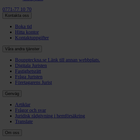
0771-77 10 70
Kontakta oss
Boka tid
Hitta kontor
Kontaktuppgifter
Våra andra tjänster
Bouppteckna.se
Länk till annan webbplats.
Digitala Juristen
Fastighetsrätt
Fråga Juristen
Företagarens Jurist
Genväg
Artiklar
Frågor och svar
Juridisk rådgivning i hemförsäkring
Translate
Om oss