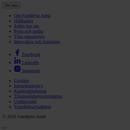
Om oss
Om Familjens Jurist
Hållbarhet
Jobba hos oss
Press och media
Våra samarbeten
Innovation och forskning
Facebook
LinkedIn
Instagram
Cookies
Integritetspolicy
Kundombudsman
Tillgänglighetsinformation
Upphovsrätt
Visselblåsarfunktion
© 2026 Familjens Jurist