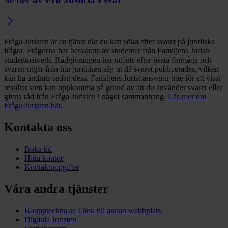
Fråga Juristen är en tjänst där du kan söka efter svaret på juridiska
frågor. Frågorna har besvarats av studenter från Familjens Jurists
studentnätverk. Rådgivningen har utförts efter bästa förmåga och
svaren utgår från hur juridiken såg ut då svaret publicerades, vilken
kan ha ändrats sedan dess. Familjens Jurist ansvarar inte för ett visst
resultat som kan uppkomma på grund av att du använder svaret eller
givna råd från Fråga Juristen i något sammanhang.
Läs mer om
Fråga Juristen här
.
Kontakta oss
Boka tid
Hitta kontor
Kontaktuppgifter
Våra andra tjänster
Bouppteckna.se
Länk till annan webbplats.
Digitala Juristen