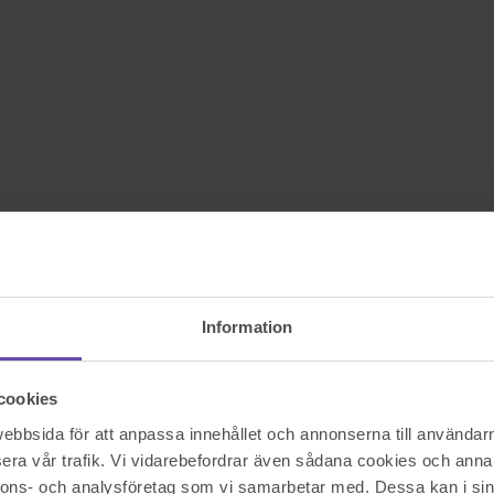
Information
cookies
bbsida för att anpassa innehållet och annonserna till användarna
era vår trafik. Vi vidarebefordrar även sådana cookies och annan
nnons- och analysföretag som vi samarbetar med. Dessa kan i sin