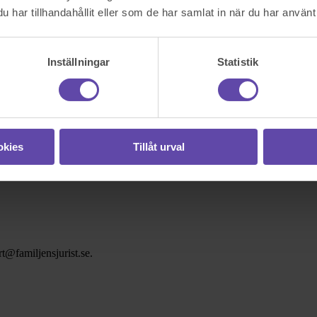
har tillhandahållit eller som de har samlat in när du har använt 
Inställningar
Statistik
okies
Tillåt urval
t@familjensjurist.se.