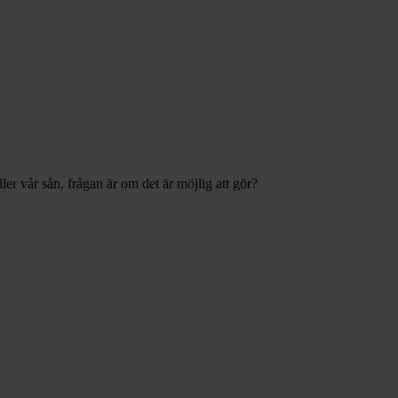
ller vår sån, frågan är om det är möjlig att gör?