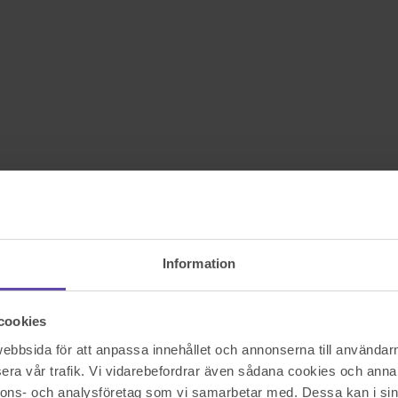
Information
cookies
bbsida för att anpassa innehållet och annonserna till användarna
era vår trafik. Vi vidarebefordrar även sådana cookies och annan
nnons- och analysföretag som vi samarbetar med. Dessa kan i sin