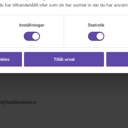
har tillhandahållit eller som de har samlat in när du har använt 
Inställningar
Statistik
okies
Tillåt urval
t@familjensjurist.se.