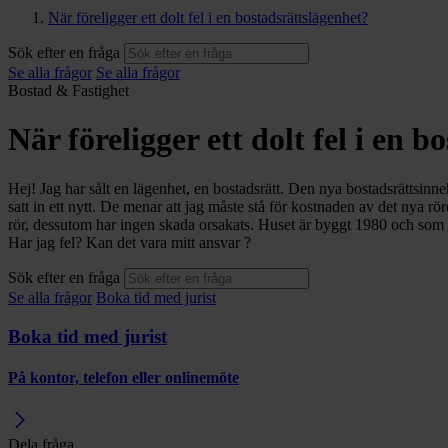
När föreligger ett dolt fel i en bostadsrättslägenhet?
Sök efter en fråga
Se alla frågor
Se alla frågor
Bostad & Fastighet
När föreligger ett dolt fel i en 
Hej! Jag har sålt en lägenhet, en bostadsrätt. Den nya bostadsrättsinn
satt in ett nytt. De menar att jag måste stå för kostnaden av det nya röre
rör, dessutom har ingen skada orsakats. Huset är byggt 1980 och som ja
Har jag fel? Kan det vara mitt ansvar ?
Sök efter en fråga
Se alla frågor
Boka tid med jurist
Boka tid med jurist
På kontor, telefon eller onlinemöte
Dela fråga