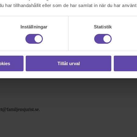
har tillhandahållit eller som de har samlat in när du har använt 
Inställningar
Statistik
okies
Tillåt urval
t@familjensjurist.se.