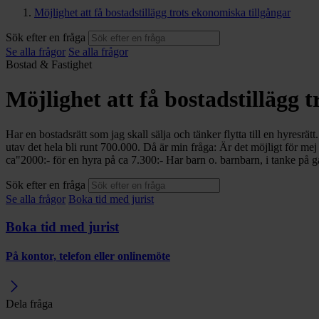
Möjlighet att få bostadstillägg trots ekonomiska tillgångar
Sök efter en fråga
Se alla frågor
Se alla frågor
Bostad & Fastighet
Möjlighet att få bostadstillägg 
Har en bostadsrätt som jag skall sälja och tänker flytta till en hyres
utav det hela bli runt 700.000. Då är min fråga: Är det möjligt för mej
ca"2000:- för en hyra på ca 7.300:- Har barn o. barnbarn, i tanke på 
Sök efter en fråga
Se alla frågor
Boka tid med jurist
Boka tid med jurist
På kontor, telefon eller onlinemöte
Dela fråga