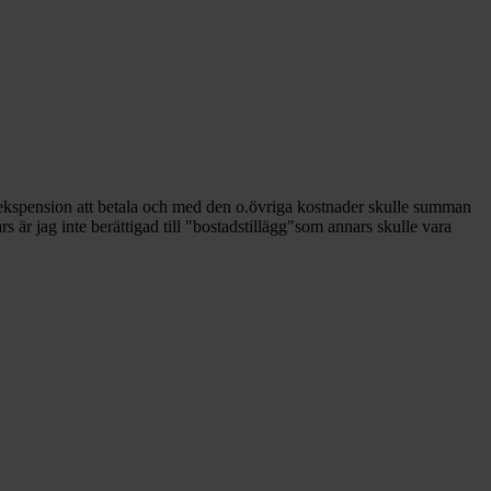
potekspension att betala och med den o.övriga kostnader skulle summan
 är jag inte berättigad till "bostadstillägg"som annars skulle vara