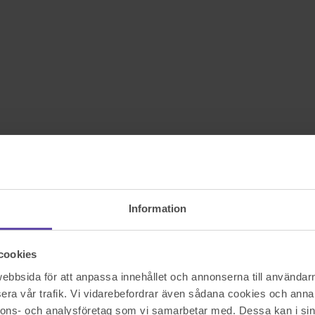
Information
cookies
bbsida för att anpassa innehållet och annonserna till användarna
era vår trafik. Vi vidarebefordrar även sådana cookies och annan
nnons- och analysföretag som vi samarbetar med. Dessa kan i sin