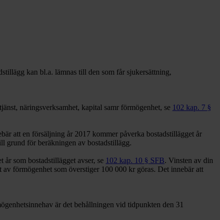
tillägg kan bl.a. lämnas till den som får sjukersättning,
 tjänst, näringsverksamhet, kapital samr förmögenhet, se
102 kap. 7 §
ebär att en försäljning år 2017 kommer påverka bostadstillägget år
ill grund för beräkningen av bostadstillägg.
 år som bostadstillägget avser, se
102 kap. 10 § SFB
. Vinsten av din
t av förmögenhet som överstiger 100 000 kr göras. Det innebär att
rmögenhetsinnehav är det behållningen vid tidpunkten den 31