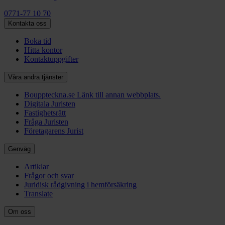
0771-77 10 70
Kontakta oss
Boka tid
Hitta kontor
Kontaktuppgifter
Våra andra tjänster
Bouppteckna.se
Länk till annan webbplats.
Digitala Juristen
Fastighetsrätt
Fråga Juristen
Företagarens Jurist
Genväg
Artiklar
Frågor och svar
Juridisk rådgivning i hemförsäkring
Translate
Om oss