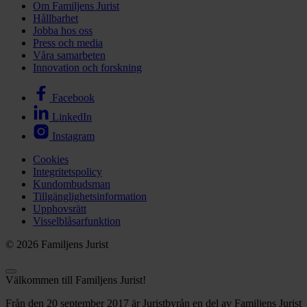
Om Familjens Jurist
Hållbarhet
Jobba hos oss
Press och media
Våra samarbeten
Innovation och forskning
Facebook
LinkedIn
Instagram
Cookies
Integritetspolicy
Kundombudsman
Tillgänglighetsinformation
Upphovsrätt
Visselblåsarfunktion
© 2026 Familjens Jurist
Välkommen till Familjens Jurist!
Från den 20 september 2017 är Juristbyrån en del av Familjens Jurist