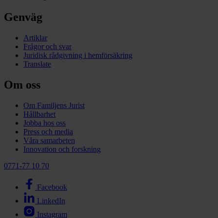
Genväg
Artiklar
Frågor och svar
Juridisk rådgivning i hemförsäkring
Translate
Om oss
Om Familjens Jurist
Hållbarhet
Jobba hos oss
Press och media
Våra samarbeten
Innovation och forskning
0771-77 10 70
Facebook
LinkedIn
Instagram