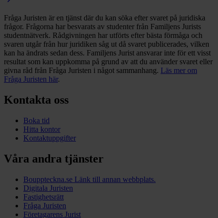
Fråga Juristen är en tjänst där du kan söka efter svaret på juridiska
frågor. Frågorna har besvarats av studenter från Familjens Jurists
studentnätverk. Rådgivningen har utförts efter bästa förmåga och
svaren utgår från hur juridiken såg ut då svaret publicerades, vilken
kan ha ändrats sedan dess. Familjens Jurist ansvarar inte för ett visst
resultat som kan uppkomma på grund av att du använder svaret eller
givna råd från Fråga Juristen i något sammanhang.
Läs mer om
Fråga Juristen här
.
Kontakta oss
Boka tid
Hitta kontor
Kontaktuppgifter
Våra andra tjänster
Bouppteckna.se
Länk till annan webbplats.
Digitala Juristen
Fastighetsrätt
Fråga Juristen
Företagarens Jurist