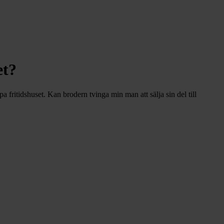
et?
 fritidshuset. Kan brodern tvinga min man att sälja sin del till