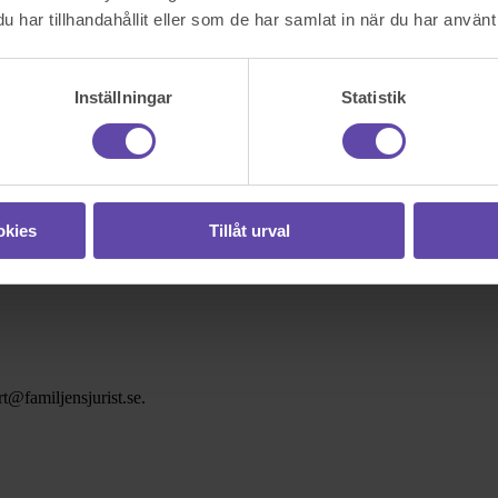
har tillhandahållit eller som de har samlat in när du har använt 
Inställningar
Statistik
okies
Tillåt urval
t@familjensjurist.se.