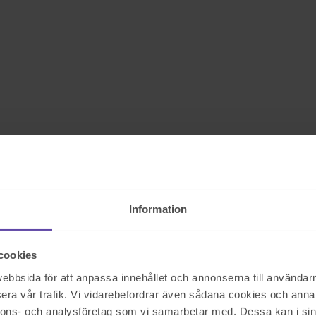
Information
cookies
bbsida för att anpassa innehållet och annonserna till användarna
era vår trafik. Vi vidarebefordrar även sådana cookies och annan
nnons- och analysföretag som vi samarbetar med. Dessa kan i sin