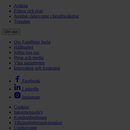
Artiklar
Frågor och svar
Juridisk rådgivning i hemförsäkring
Translate
Om oss
Om Familjens Jurist
Hållbarhet
Jobba hos oss
Press och media
Våra samarbeten
Innovation och forskning
Facebook
LinkedIn
Instagram
Cookies
Integritetspolicy
Kundombudsman
Tillgänglighetsinformation
Upphovsrätt