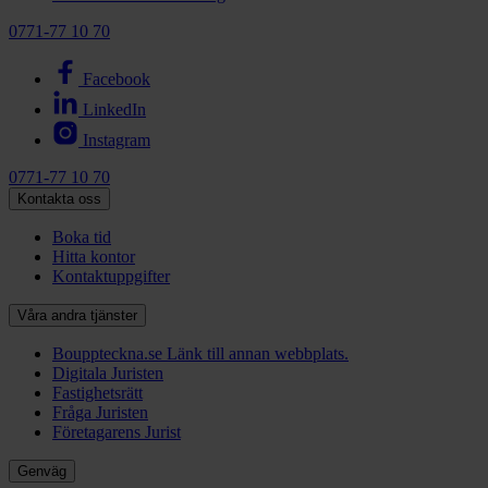
0771-77 10 70
Facebook
LinkedIn
Instagram
0771-77 10 70
Kontakta oss
Boka tid
Hitta kontor
Kontaktuppgifter
Våra andra tjänster
Bouppteckna.se
Länk till annan webbplats.
Digitala Juristen
Fastighetsrätt
Fråga Juristen
Företagarens Jurist
Genväg