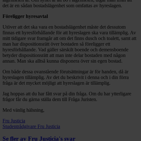
det är en sådan bostadslägenhet som omfattas av hyreslagen.
Föreligger hyresavtal
Utöver att det ska vara en bostadslägenhet måste det dessutom
finnas ett hyresförhållande för att hyreslagen ska vara tillämplig. Av
mitt tidigare svar framgår att om det finns dusch och toalett, samt att
man har dispositionsrätt över bostaden så föreligger ett
hyresförhållande. Vad gäller särskilt boende och demensboende
betyder dispositionsrätt att man inte delar bostaden med någon
annan. Man ska alltså kunna disponera över sin egen bostad.
Om både dessa ovanstående förutsättningar är för handen, då är
hyreslagen tillämplig. Av det du beskrivit i denna och i din förra
fråga är det mycket möjligt att hyreslagen är tillämplig.
Jag hoppas att du har fått svar på din fråga. Om du har ytterligare
frågor får du gärna ställa dem till Fråga Juristen.
Med vänlig hälsning,
Fru Justicia
Studentrådgivare Fru Justicia
Se fler av Fru Justicia's svar