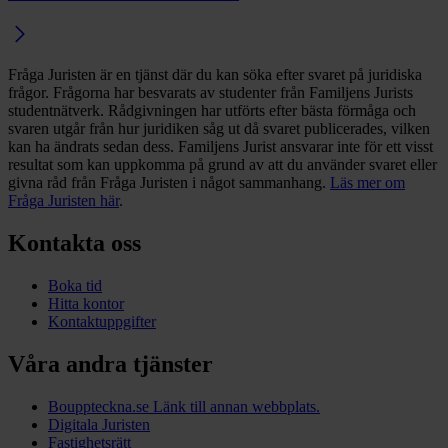
Fråga Juristen är en tjänst där du kan söka efter svaret på juridiska
frågor. Frågorna har besvarats av studenter från Familjens Jurists
studentnätverk. Rådgivningen har utförts efter bästa förmåga och
svaren utgår från hur juridiken såg ut då svaret publicerades, vilken
kan ha ändrats sedan dess. Familjens Jurist ansvarar inte för ett visst
resultat som kan uppkomma på grund av att du använder svaret eller
givna råd från Fråga Juristen i något sammanhang.
Läs mer om
Fråga Juristen här
.
Kontakta oss
Boka tid
Hitta kontor
Kontaktuppgifter
Våra andra tjänster
Bouppteckna.se
Länk till annan webbplats.
Digitala Juristen
Fastighetsrätt