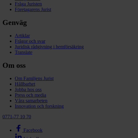
Fråga Juristen
Företagarens Jurist
Genväg
Artiklar
Frågor och svar
Juridisk rådgivning i hemförsäkring
Translate
Om oss
Om Familjens Jurist
Hållbarhet
Jobba hos oss
Press och media
Våra samarbeten
Innovation och forskning
0771-77 10 70
Facebook