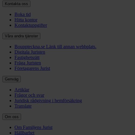
Kontakta oss
Boka tid
Hitta kontor
Kontaktuppgifter
Våra andra tjänster
Bouppteckna.se
Länk till annan webbplats.
Digitala Juristen
Fastighetsrätt
Fråga Juristen
Företagarens Jurist
Genväg
Artiklar
Frågor och svar
Juridisk rådgivning i hemförsäkring
Translate
Om oss
Om Familjens Jurist
Hållbarhet