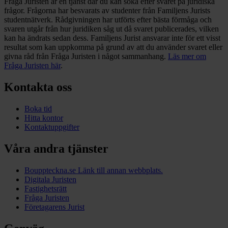
Fråga Juristen är en tjänst där du kan söka efter svaret på juridiska
frågor. Frågorna har besvarats av studenter från Familjens Jurists
studentnätverk. Rådgivningen har utförts efter bästa förmåga och
svaren utgår från hur juridiken såg ut då svaret publicerades, vilken
kan ha ändrats sedan dess. Familjens Jurist ansvarar inte för ett visst
resultat som kan uppkomma på grund av att du använder svaret eller
givna råd från Fråga Juristen i något sammanhang.
Läs mer om
Fråga Juristen här
.
Kontakta oss
Boka tid
Hitta kontor
Kontaktuppgifter
Våra andra tjänster
Bouppteckna.se
Länk till annan webbplats.
Digitala Juristen
Fastighetsrätt
Fråga Juristen
Företagarens Jurist