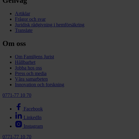
Genväg
Artiklar
Frågor och svar
Juridisk rådgivning i hemförsäkring
Translate
Om oss
Om Familjens Jurist
Hållbarhet
Jobba hos oss
Press och media
Våra samarbeten
Innovation och forskning
0771-77 10 70
Facebook
LinkedIn
Instagram
0771-77 10 70