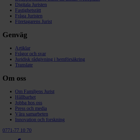
Digitala Juristen
Fastighetsrätt
Fråga Juristen
Företagarens Jurist
Genväg
Artiklar
Frågor och svar
Juridisk rådgivning i hemförsäkring
Translate
Om oss
Om Familjens Jurist
Hållbarhet
Jobba hos oss
Press och media
Våra samarbeten
Innovation och forskning
0771-77 10 70