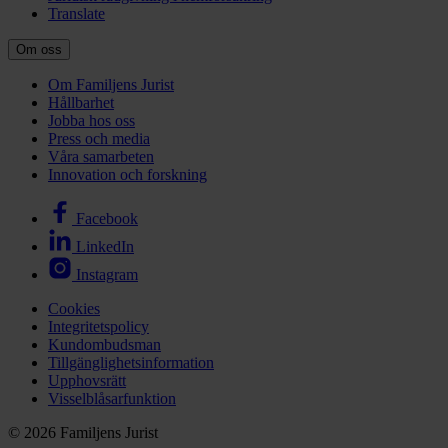
Translate
Om oss
Om Familjens Jurist
Hållbarhet
Jobba hos oss
Press och media
Våra samarbeten
Innovation och forskning
Facebook
LinkedIn
Instagram
Cookies
Integritetspolicy
Kundombudsman
Tillgänglighetsinformation
Upphovsrätt
Visselblåsarfunktion
© 2026 Familjens Jurist