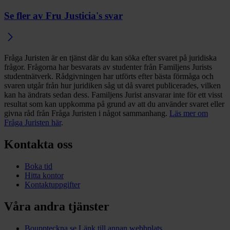
Se fler av Fru Justicia's svar
Fråga Juristen är en tjänst där du kan söka efter svaret på juridiska
frågor. Frågorna har besvarats av studenter från Familjens Jurists
studentnätverk. Rådgivningen har utförts efter bästa förmåga och
svaren utgår från hur juridiken såg ut då svaret publicerades, vilken
kan ha ändrats sedan dess. Familjens Jurist ansvarar inte för ett visst
resultat som kan uppkomma på grund av att du använder svaret eller
givna råd från Fråga Juristen i något sammanhang.
Läs mer om
Fråga Juristen här
.
Kontakta oss
Boka tid
Hitta kontor
Kontaktuppgifter
Våra andra tjänster
Bouppteckna.se
Länk till annan webbplats.